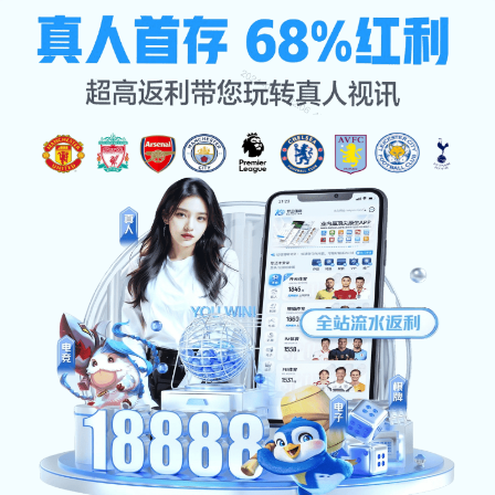
Beats365(中国)-官方
☰
Beats支持365天在线
项目展示
首页 · OUR CASES
Beats365(中国)-官方Beats支
持365天在线