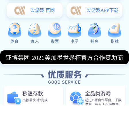
赛第一，我是说，我们比赛第一！决赛见！” 南
京队球员姚远的喊话里，藏着省会城市的天然
底气。作为苏 A 车牌的拥有者，南京队在 “苏
超” 赛场本就自带光环 —— 球员阵容堪称豪
华，中超冠军主力吉翔领衔，国青旧将李家
伟、陈运涵坐镇，就连江苏 “校园足球第一人”
白洋都只能屈居替补。更逆天的是教练组配
置：欧足联职业级主教练何塞搭配西甲百场经
验的助教拉乌尔，这样的阵容放在业余联赛堪
称 “降维打击”。加之南京奥体中心的 “圣地” 加
持，以及马鞍山、滁州等周边城市球迷的拥
护，让这支最像 “老江苏队” 的队伍人气无可匹
敌。尽管上轮曾被连云港队绝平，但冯伯元等
职业球员的火线归队，已让南京队的纸面实力
稳居顶级，10 月 18 日迎战泰州队的半决赛，
他们要做的就是兑现 “比赛第一” 的承诺。