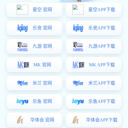
苏超四强狠话燃爆！金句藏
底气，决赛见真章
时间：2025-10-28
10 月 12 日晚，2025 “把青春华章写在祖国
大地上” 大思政课网络主题宣传活动现场，“苏
超”（江苏省城市足球联赛）四强的 “放狠话” 环
节彻底点燃气氛。南京、南通、无锡、泰州四
支球队的硬核宣言既藏着城市底气，又透着赛
场锋芒，让 11 月 1 日南京奥体中心的决赛战场
未赛先热。
“人人都想当‘南哥’，但苏 A 只有一个！比